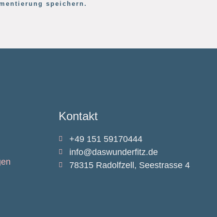
mentierung speichern.
Kontakt
+49 151 59170444
info@daswunderfitz.de
gen
78315 Radolfzell, Seestrasse 4