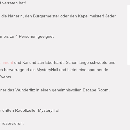
 verraten hat!
 die Näherin, den Bürgermeister oder den Kapellmeister! Jeder
für bis zu 4 Personen geeignet
ainment
und Kai und Jan Eberhardt. Schon lange schwebte uns
ich hervorragend als MysteryHall und bietet eine spannende
Events.
nner das Wunderfitz in einen geheimnisvollen Escape Room,
 dritten Radolfzeller MysteryHall!
 reservieren: