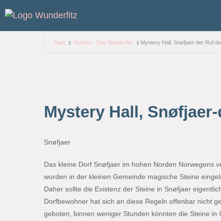
Start
Events - Das Wunderfitz
Mystery Hall, Snøfjaer-der Ruf 
Mystery Hall, Snøfjaer
Snøfjaer
Das kleine Dorf Snøfjaer im hohen Norden Norwegens v
wurden in der kleinen Gemeinde magische Steine eingel
Daher sollte die Existenz der Steine in Snøfjaer eigentl
Dorfbewohner hat sich an diese Regeln offenbar nicht ge
geboten, binnen weniger Stunden könnten die Steine in G