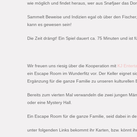
wie möglich und findet heraus, wer aus Snøfjaer das Dorf
Sammelt Beweise und Indizien egal ob über den Fischer,
kann es gewesen sein!
Die Zeit drängt! Ein Spiel dauert ca. 75 Minuten und ist 
Wir freuen uns riesig über die Kooperation mit
KJ Entert
ein Escape Room im Wunderfitz vor. Der Keller eignet s
Ergänzung für die ganze Familie zu unseren kulturellen 
Bereits zum vierten Mal verwandeln die zwei jungen Mä
oder eine Mystery Hall.
Ein Escape Room für die ganze Familie, seid dabei in der
unter folgenden Links bekommt ihr Karten, bzw. könnt ihr