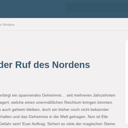
des Nordens
-der Ruf des Nordens
erbirgt ein spannendes Geheimnis… seit mehreren Jahrzehnten
agert, welche einen unermäßlichen Reichtum bringen könnten.
ich auch geheim bleiben, doch ein bisher noch nicht bekannter
halten und das Geheimnis in die Welt getragen. Nun ist Eile
efahr sein! Euer Auftrag: Sichert so viele der magischen Steine