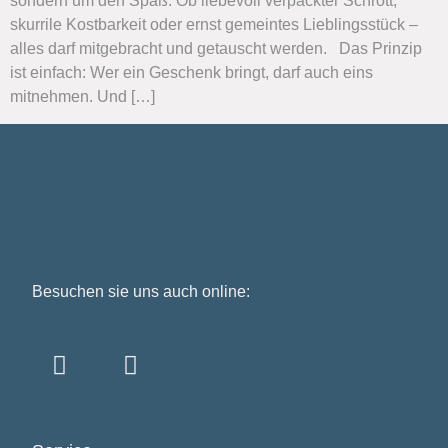
sondern um den Spaß. Ob liebevoll verpackter Schrott,
skurrile Kostbarkeit oder ernst gemeintes Lieblingsstück –
alles darf mitgebracht und getauscht werden. Das Prinzip
ist einfach: Wer ein Geschenk bringt, darf auch eins
mitnehmen. Und […]
Besuchen sie uns auch online: