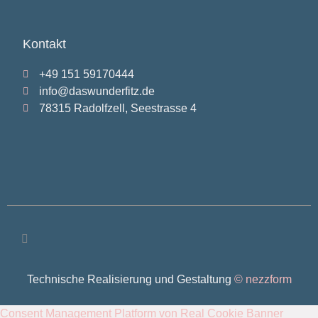
Kontakt
+49 151 59170444
info@daswunderfitz.de
78315 Radolfzell, Seestrasse 4
Technische Realisierung und Gestaltung
© nezzform
Consent Management Platform von Real Cookie Banner