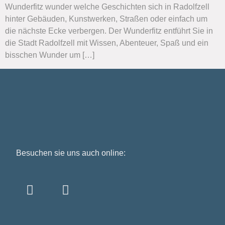
Wunderfitz wunder welche Geschichten sich in Radolfzell
hinter Gebäuden, Kunstwerken, Straßen oder einfach um
die nächste Ecke verbergen. Der Wunderfitz entführt Sie in
die Stadt Radolfzell mit Wissen, Abenteuer, Spaß und ein
bisschen Wunder um […]
Besuchen sie uns auch online: