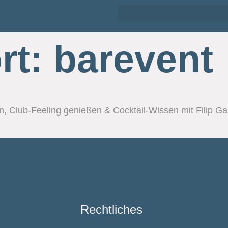
rt:
barevent
n, Club-Feeling genießen & Cocktail-Wissen mit Filip Gal
Rechtliches