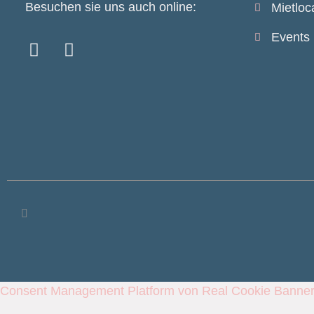
Besuchen sie uns auch online:
Mietloc
Events
Consent Management Platform von Real Cookie Banne