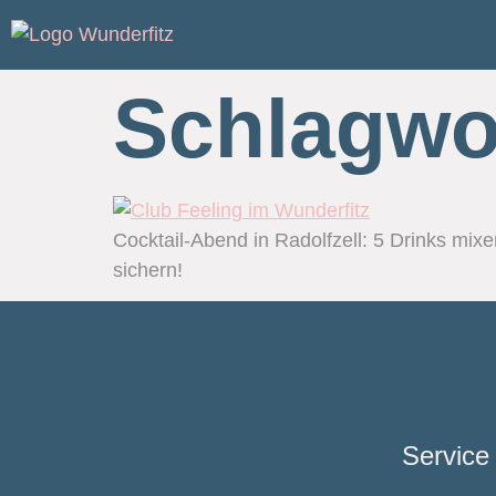
Schlagwo
Cocktail-Abend in Radolfzell: 5 Drinks mixe
sichern!
Service