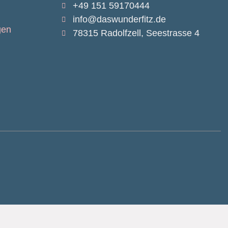
+49 151 59170444
info@daswunderfitz.de
gen
78315 Radolfzell, Seestrasse 4