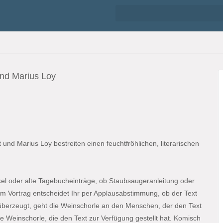
nd Marius Loy bestreiten einen feuchtfröhlichen, literarischen
ikel oder alte Tagebucheinträge, ob Staubsaugeranleitung oder
edem Vortrag entscheidet Ihr per Applausabstimmung, ob der Text
überzeugt, geht die Weinschorle an den Menschen, der den Text
ie Weinschorle, die den Text zur Verfügung gestellt hat. Komisch