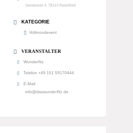
Seestrasse 4, 78315 Radolfzell
KATEGORIE
Vollmondevent
VERANSTALTER
Wunderfitz
Telefon
+49 151 59170444
E-Mail
info@daswunderfitz.de