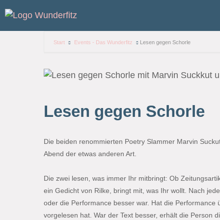
Start
Events - Das Wunderfitz
Lesen gegen Schorle
Lesen gegen Schorle
Die beiden renommierten Poetry Slammer Marvin Suckut u
Abend der etwas anderen Art.
Die zwei lesen, was immer Ihr mitbringt: Ob Zeitungsart
ein Gedicht von Rilke, bringt mit, was Ihr wollt. Nach j
oder die Performance besser war. Hat die Performance 
vorgelesen hat. War der Text besser, erhält die Person d