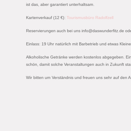
ist das, aber garantiert unterhaltsam.
Kartenverkauf (12 €):
Tourismusbüro Radolfzell
Reservierungen auch bei uns info@daswunderfitz.de od
Einlass: 19 Uhr natürlich mit Barbetrieb und etwas Kle
Alkoholische Getränke werden kostenlos abgegeben. Eine 
schön, damit solche Veranstaltungen auch in Zukunft st
Wir bitten um Verständnis und freuen uns sehr auf den A